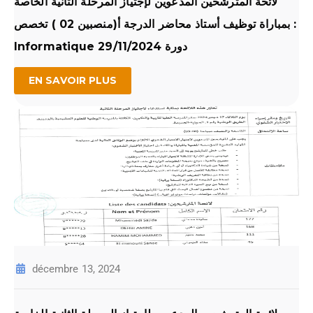
لائحة المترشحين المدعوين لإجتياز المرحلة الثانية الخاصة
بمباراة توظيف أستاذ محاضر الدرجة أ(منصبين 02 ) تخصص :
Informatique دورة 29/11/2024
EN SAVOIR PLUS
décembre 13, 2024