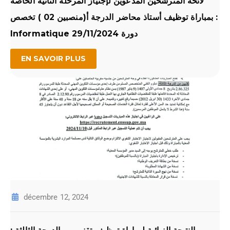
لائحة المترشحين المدعوين لإجتياز المرحلة الثانية الخاصة
بمباراة توظيف أستاذ محاضر الدرجة أ(منصبين 02 ) تخصص :
Informatique دورة 29/11/2024
EN SAVOIR PLUS
décembre 12, 2024