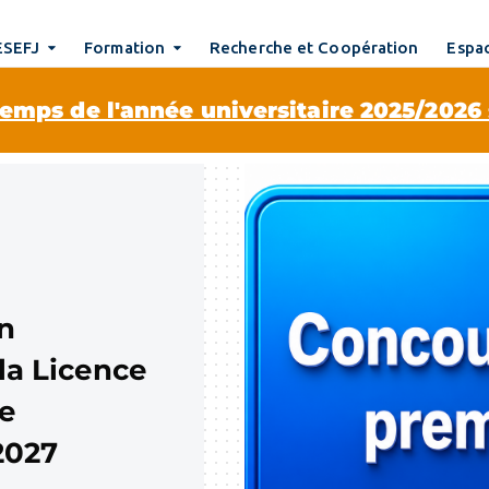
ESEFJ
Formation
Recherche et Coopération
Espac
emps de l'année universitaire 2025/2026
n
la Licence
e
2027