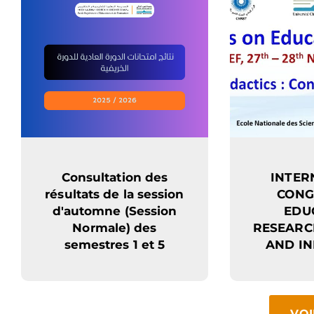
Consultation des
INTER
résultats de la session
CONG
d'automne (Session
EDU
Normale) des
RESEARCH
semestres 1 et 5
AND I
VOI