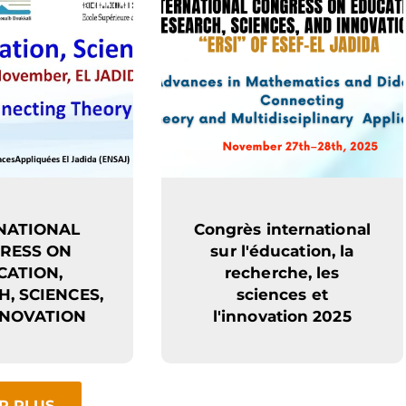
NATIONAL
Congrès international
RESS ON
sur l'éducation, la
CATION,
recherche, les
, SCIENCES,
sciences et
NNOVATION
l'innovation 2025
R PLUS