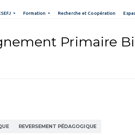
ESEFJ
Formation
Recherche et Coopération
Espac
gnement Primaire Bi
QUE
REVERSEMENT PÉDAGOGIQUE