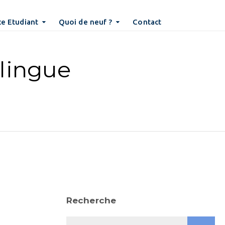
e Etudiant
Quoi de neuf ?
Contact
lingue
Recherche