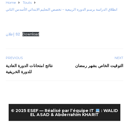
Home
Touts
انطلاق الدراسة برسم الدورة الربيعية – تخصص التعليم الابتدائي الأسدس الثاني
Download
إعلان S2
PREVIOUS
NEXT
التوقيت الخاص بشهر رمضان
نتائج امتحانات الدورة العادية
للدورة الخريفية
© 2025
ESEF
— Réalisé par l’équipe IT
:
WALID
EL ASAD
&
Abderrahim KHARIT