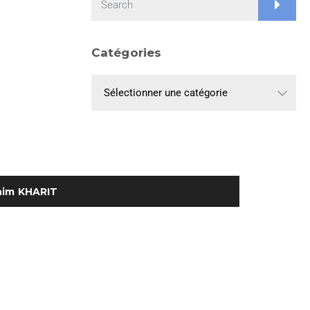
Catégories
him KHARIT