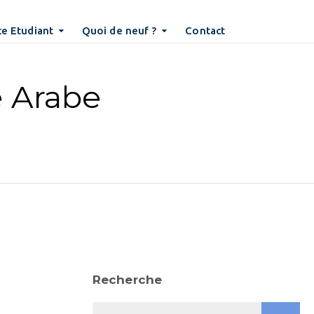
e Etudiant
Quoi de neuf ?
Contact
 Arabe
Recherche