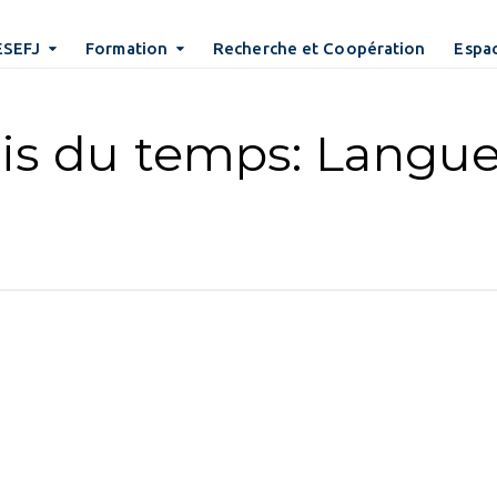
ESEFJ
Formation
Recherche et Coopération
Espac
is du temps: Langue