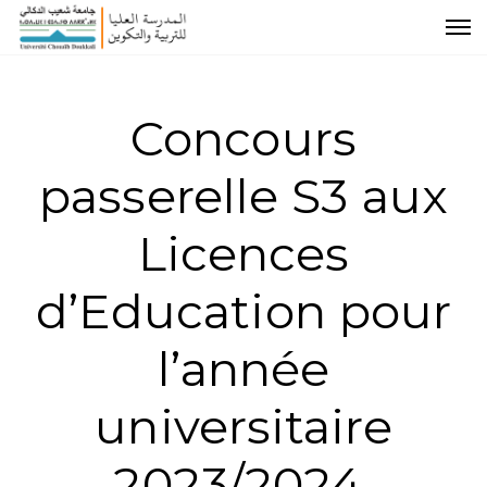
Concours
passerelle S3 aux
Licences
d’Education pour
l’année
universitaire
2023/2024.