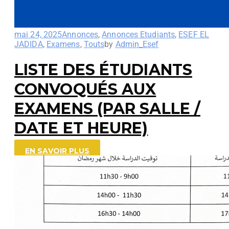
mai 24, 2025
Annonces
,
Annonces Etudiants
,
ESEF EL
JADIDA
,
Examens
,
Touts
by
Admin_Esef
LISTE DES ÉTUDIANTS
CONVOQUÉS AUX
EXAMENS (PAR SALLE /
DATE ET HEURE)
EN SAVOIR PLUS