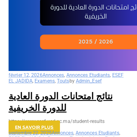
février 12, 2026
Annonces
,
Annonces Etudiants
,
ESEF
EL JADIDA
,
Examens
,
Touts
by
Admin_Esef
نتائج امتحانات الدورة العادية
للدورة الخريفية
https://www.esef.ucd.ac.ma/student-results
EN SAVOIR PLUS
septembre 22, 2025
Annonces
,
Annonces Etudiants
,