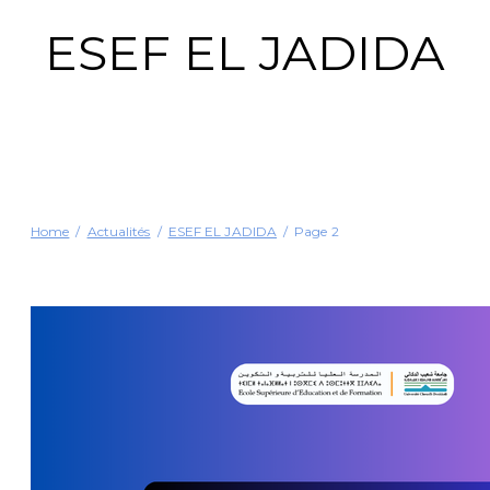
ESEF EL JADIDA
Home
Actualités
ESEF EL JADIDA
Page 2