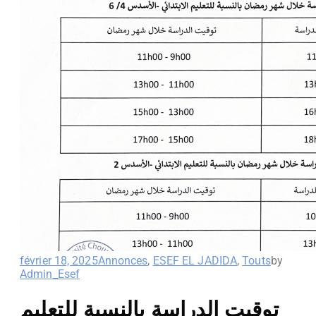
février 18, 2025
Annonces
,
ESEF EL JADIDA
,
Touts
by
Admin_Esef
توقيت الدراسة بالنسبة للتعليم