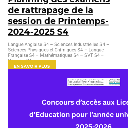
de rattrapage de la
session de Printemps-
2024-2025 S4
Langue Anglaise S4 – Sciences Industrielles S4 –
Sciences Physiques et Chimiques S4 – Langue
Française S4 – Mathématiques S4 – SVT S4 –
Primaire S4
EN SAVOIR PLUS