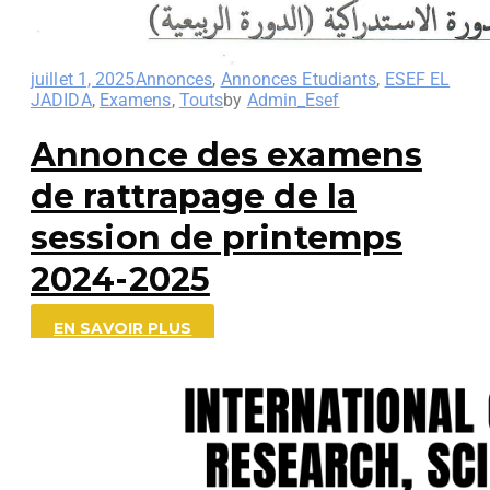
juillet 1, 2025
Annonces
,
Annonces Etudiants
,
ESEF EL
JADIDA
,
Examens
,
Touts
by
Admin_Esef
Annonce des examens
de rattrapage de la
session de printemps
2024-2025
EN SAVOIR PLUS