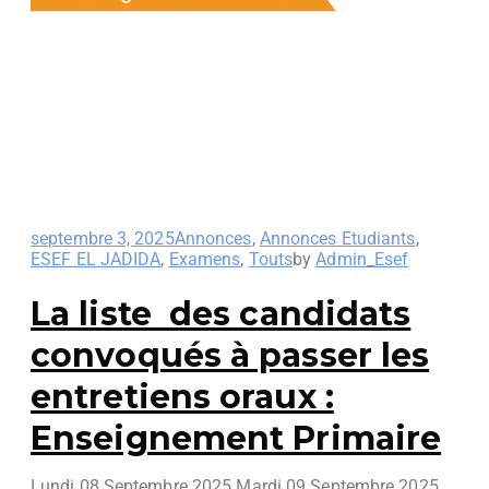
septembre 3, 2025
Annonces
,
Annonces Etudiants
,
ESEF EL JADIDA
,
Examens
,
Touts
by
Admin_Esef
La liste des candidats
convoqués à passer les
entretiens oraux :
Enseignement Primaire
Lundi 08 Septembre 2025 Mardi 09 Septembre 2025