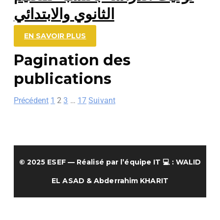
الثانوي والابتدائي
EN SAVOIR PLUS
Pagination des
publications
Précédent
1
2
3
…
17
Suivant
© 2025
ESEF
— Réalisé par l’équipe IT 💻 :
WALID
EL ASAD
&
Abderrahim KHARIT