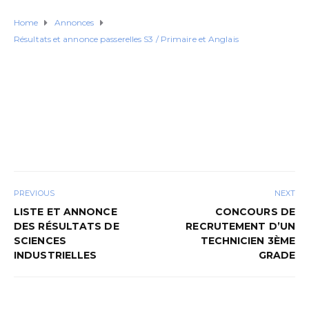
Home
Annonces
Résultats et annonce passerelles S3 / Primaire et Anglais
PREVIOUS
NEXT
LISTE ET ANNONCE
CONCOURS DE
DES RÉSULTATS DE
RECRUTEMENT D’UN
SCIENCES
TECHNICIEN 3ÈME
INDUSTRIELLES
GRADE