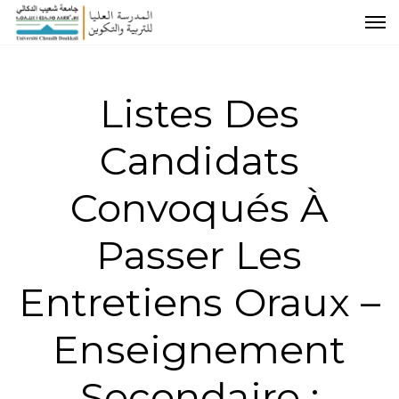
Listes Des
Candidats
Convoqués À
Passer Les
Entretiens Oraux –
Enseignement
Secondaire :