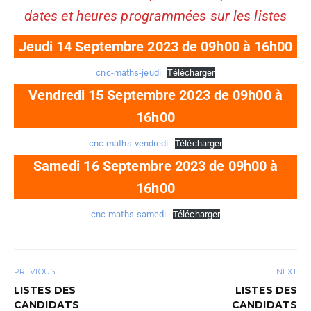
dates et heures programmées sur les listes
Jeudi 14 Septembre 2023 de 09h00 à 16h00
cnc-maths-jeudi
Télécharger
Vendredi 15 Septembre 2023 de 09h00 à
16h00
cnc-maths-vendredi
Télécharger
Samedi 16 Septembre 2023 de 09h00 à
16h00
cnc-maths-samedi
Télécharger
PREVIOUS
NEXT
LISTES DES
LISTES DES
CANDIDATS
CANDIDATS