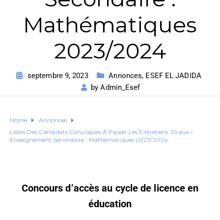
Mathématiques
2023/2024
septembre 9, 2023
Annonces
,
ESEF EL JADIDA
by
Admin_Esef
Home
Annonces
Listes Des Candidats Convoqués À Passer Les Entretiens Oraux –
Enseignement Secondaire : Mathématiques 2023/2024
Concours d’accès au cycle de licence en
éducation