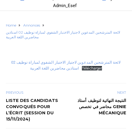
Admin_Esef
Home
Annonces
لائحة المترشحين المدعوين لاجتياز الاختبار الشفوي لمباراة توظيف 02 استاذين
محاضرين اللغة العربية
لائحة المترشحين المدعوين لاجتياز الاختبار الشفوي لمباراة توظيف 02
Télécharger
استاذين محاضرين اللغة العربية
PREVIOUS
NEXT
النتيجة النهائية لتوظيف أستاذ
LISTE DES CANDIDATS
محاضر في تخصص GENIE
CONVOQUÉS POUR
L’ÉCRIT (SESSION DU
MÉCANIQUE
15/11/2024)