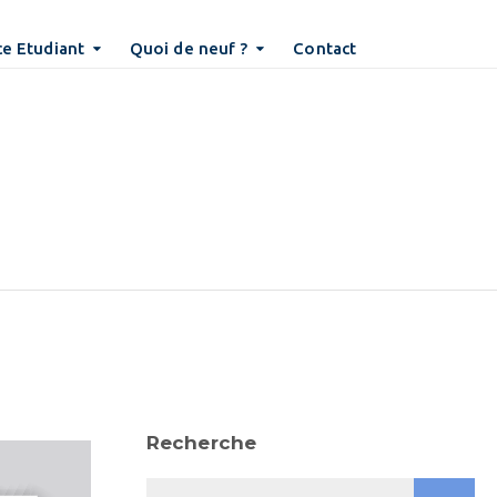
e Etudiant
Quoi de neuf ?
Contact
Recherche