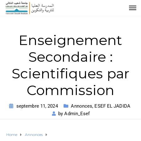
Enseignement
Secondaire :
Scientifiques par
Commission
septembre 11, 2024
Annonces
,
ESEF EL JADIDA
by
Admin_Esef
Home
Annonces