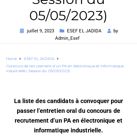
05/05/2023)
juillet 9, 2023
ESEF EL JADIDA
by
Admin_Esef
Home
ESEF EL JADIDA
Concours de recrutement d’un PA en électronique et informatique
industrielle ( Session du 05/05/2023)
La liste des candidats à convoquer pour
passer l’entretien oral du concours de
recrutement d’un PA en électronique et
informatique industrielle.