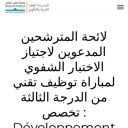
لائحة المترشحين
المدعوين لاجتياز
الاختبار الشفوي
لمباراة توظيف تقني
من الدرجة الثالثة
تخصص :
Développement