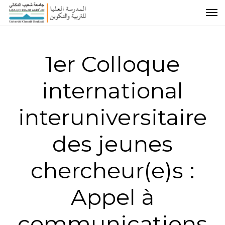
1er Colloque
international
interuniversitaire
des jeunes
chercheur(e)s :
Appel à
communications